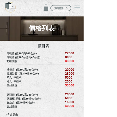
預約諮詢
價格列表
價目表
27
000
電視牆 (寬300高240公分)
8000
​電視櫃 (寬180公分高40公分)
33000
​套組優惠
​-------------------------------------------------------------------------------------------------------------------------------------------------------------------------------------
20000
沙發背 (寬300高240公分)
28000
訂製沙發 (寬240深80公分)
​5000
茶几 依樣式
2000
​邊几 依樣式
53000
​套組優惠
​-------------------------------------------------------------------------------------------------------------------------------------------------------------------------------------
20000
床頭牆 (寬300高240公分)
6000
床邊櫃/單組 (寬45深40公分)
16000
​化妝桌 (寬60深50公分)
40000
​套組優惠
​-------------------------------------------------------------------------------------------------------------------------------------------------------------------------------------
特殊需求