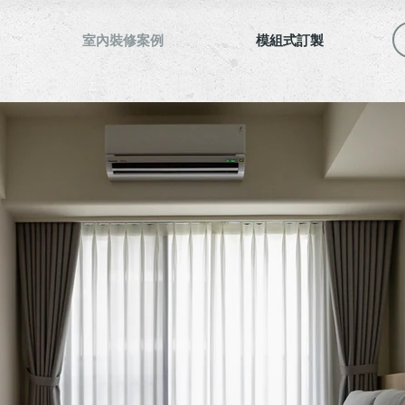
室內裝修案例
模組式訂製